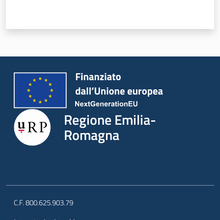
Novità
Servizi
Leggi Atti Bandi
Regione Emilia-
Argomenti
Romagna
C.F. 800.625.903.79