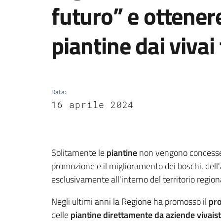
futuro” e ottener
piantine dai vivai
Data
:
16 aprile 2024
Solitamente le
piantine
non vengono conces
promozione e il miglioramento dei boschi, dell'a
esclusivamente all'interno del territorio region
Negli ultimi anni la Regione ha promosso il
pr
delle
piantine direttamente da aziende vivaist