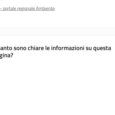
o - portale regionale Ambiente
anto sono chiare le informazioni su questa
gina?
a da 1 a 5 stelle