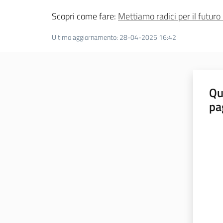
Scopri come fare:
Mettiamo radici per il futur
Ultimo aggiornamento
:
28-04-2025 16:42
Qu
pa
Valut