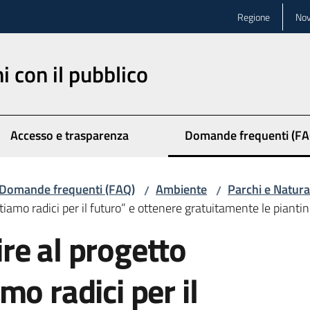
Regione
Nov
ni con il pubblico
Accesso e trasparenza
Domande frequenti (FA
Menu selezionato
Domande frequenti (FAQ)
Ambiente
Parchi e Natura
/
/
amo radici per il futuro” e ottenere gratuitamente le piantine 
re al progetto
o radici per il