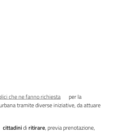
lici che ne fanno richiesta
per la
 urbana tramite diverse iniziative, da attuare
ai
cittadini
di
ritirare
, previa prenotazione,