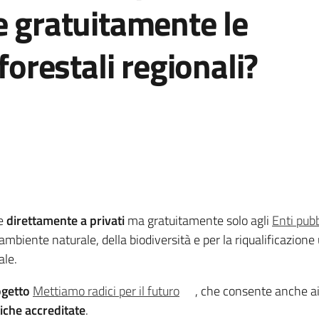
e gratuitamente le
 forestali regionali?
se
direttamente a privati
ma gratuitamente solo agli
Enti pubb
mbiente naturale, della biodiversità e per la riqualificazione
ale.
ogetto
Mettiamo radici per il futuro
, che consente anche 
iche accreditate
.