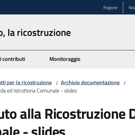
Regione
Nov
, la ricostruzione
i contributi
Monitoraggio
atti per la ricostruzione
Archivio documentazione
/
/
da ed Istruttoria Comunale - slides
buto alla Ricostruzion
ale - slides