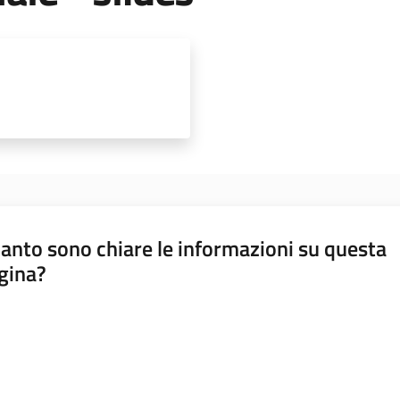
anto sono chiare le informazioni su questa
gina?
a da 1 a 5 stelle