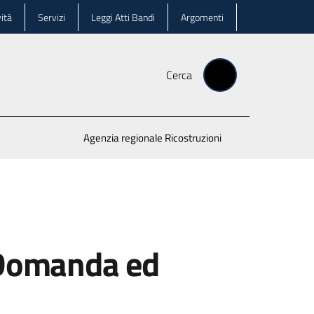
ità
Servizi
Leggi Atti Bandi
Argomenti
Cerca
Agenzia regionale Ricostruzioni
e Domanda ed