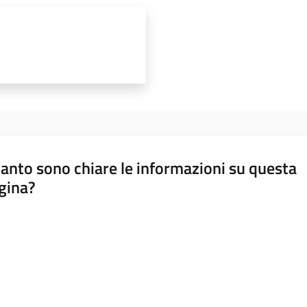
anto sono chiare le informazioni su questa
gina?
a da 1 a 5 stelle