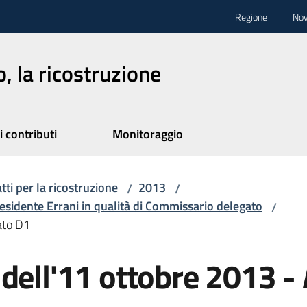
Regione
Nov
, la ricostruzione
i contributi
Monitoraggio
atti per la ricostruzione
2013
/
/
esidente Errani in qualità di Commissario delegato
/
ato D1
dell'11 ottobre 2013 -