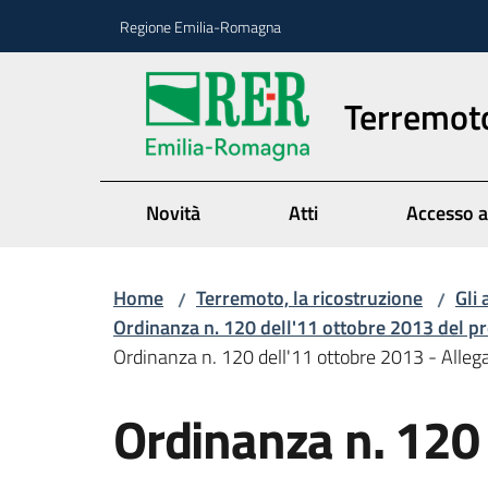
Vai al contenuto
Vai alla navigazione
Vai al footer
Regione Emilia-Romagna
Terremoto
Novità
Atti
Accesso a
Home
Terremoto, la ricostruzione
Gli 
/
/
Ordinanza n. 120 dell'11 ottobre 2013 del pr
Ordinanza n. 120 dell'11 ottobre 2013 - Alleg
Ordinanza n. 120 