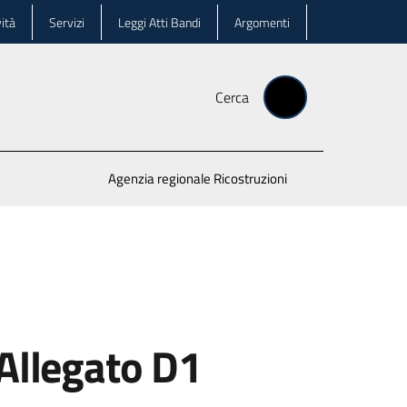
ità
Servizi
Leggi Atti Bandi
Argomenti
Cerca
Agenzia regionale Ricostruzioni
 Allegato D1