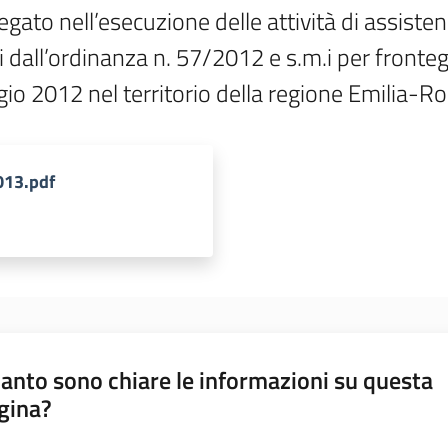
ato nell’esecuzione delle attività di assisten
i dall’ordinanza n. 57/2012 e s.m.i per fronteg
ggio 2012 nel territorio della regione Emilia-
013.pdf
anto sono chiare le informazioni su questa
gina?
a da 1 a 5 stelle