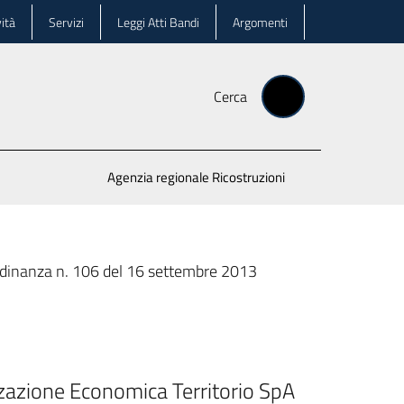
ità
Servizi
Leggi Atti Bandi
Argomenti
Cerca
Agenzia regionale Ricostruzioni
dinanza n. 106 del 16 settembre 2013
zione Economica Territorio SpA 