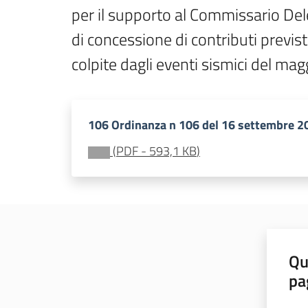
per il supporto al Commissario Deleg
di concessione di contributi previst
colpite dagli eventi sismici del ma
106 Ordinanza n 106 del 16 settembre 2
(
PDF
-
593,1 KB
)
Qu
pa
Valut