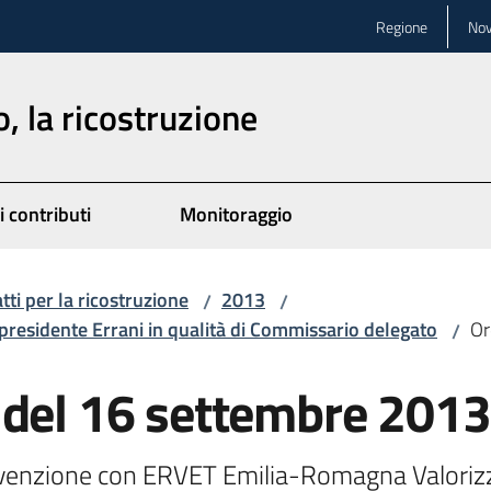
Regione
Nov
, la ricostruzione
i contributi
Monitoraggio
atti per la ricostruzione
2013
/
/
presidente Errani in qualità di Commissario delegato
Or
/
 del 16 settembre 2013
venzione con ERVET Emilia-Romagna Valorizza