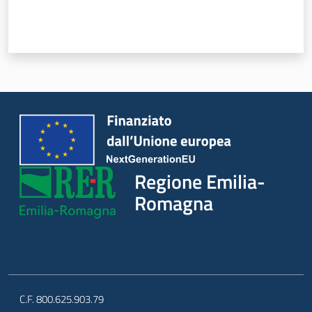
Regione
Emilia-
Romagna
Regione
Regione Emilia-
Novità
Romagna
Servizi
Leggi Atti Bandi
C.F. 800.625.903.79