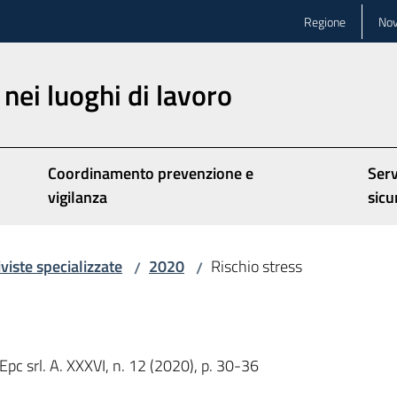
Regione
Nov
nei luoghi di lavoro
Coordinamento prevenzione e
Serv
vigilanza
sicu
iviste specializzate
2020
Rischio stress
/
/
Epc srl. A. XXXVI, n. 12 (2020), p. 30-36