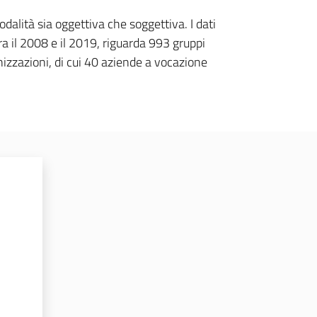
odalità sia oggettiva che soggettiva. I dati
fra il 2008 e il 2019, riguarda 993 gruppi
izzazioni, di cui 40 aziende a vocazione