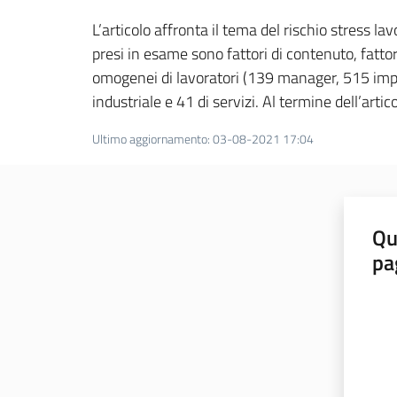
L’articolo affronta il tema del rischio stress la
presi in esame sono fattori di contenuto, fattori
omogenei di lavoratori (139 manager, 515 impie
industriale e 41 di servizi. Al termine dell’artico
Ultimo aggiornamento
:
03-08-2021 17:04
Qu
pa
Valut