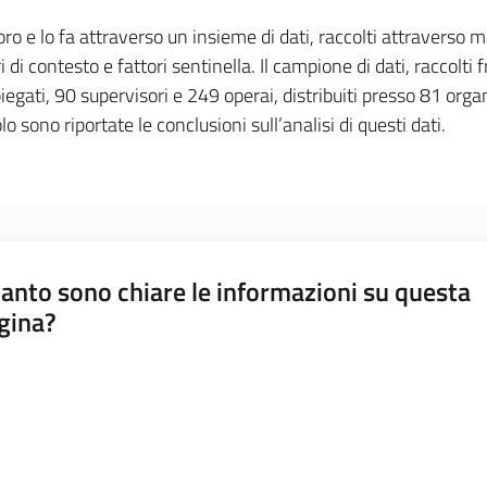
voro e lo fa attraverso un insieme di dati, raccolti attraverso m
 di contesto e fattori sentinella. Il campione di dati, raccolti 
gati, 90 supervisori e 249 operai, distribuiti presso 81 organ
lo sono riportate le conclusioni sull’analisi di questi dati.
anto sono chiare le informazioni su questa
gina?
a da 1 a 5 stelle