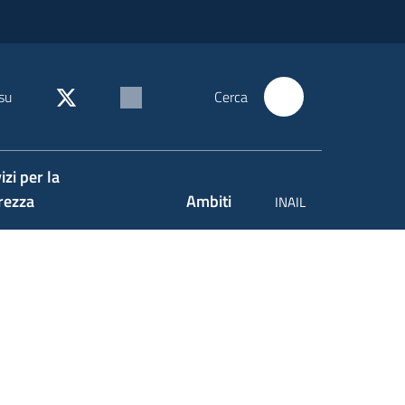
su
Cerca
izi per la
rezza
Ambiti
INAIL