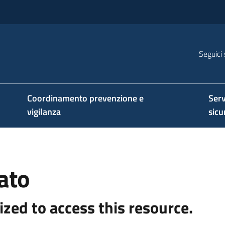
Seguici 
na
Coordinamento prevenzione e
Serv
vigilanza
sicu
ato
ized to access this resource.