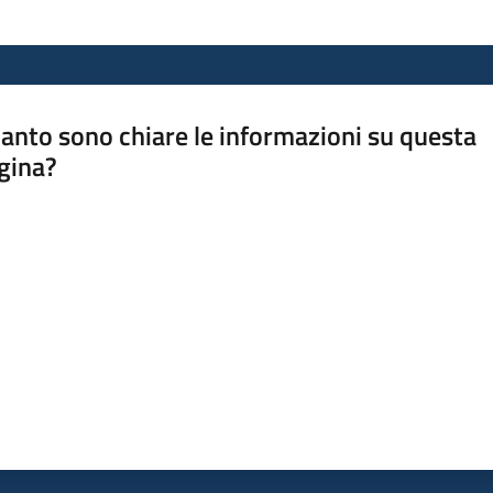
anto sono chiare le informazioni su questa
gina?
a da 1 a 5 stelle