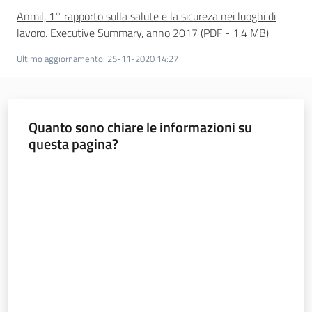
Anmil, 1° rapporto sulla salute e la sicureza nei luoghi di
lavoro. Executive Summary, anno 2017
(
PDF
-
1,4 MB
)
Ultimo aggiornamento
:
25-11-2020 14:27
Quanto sono chiare le informazioni su
questa pagina?
Valuta da 1 a 5 stelle