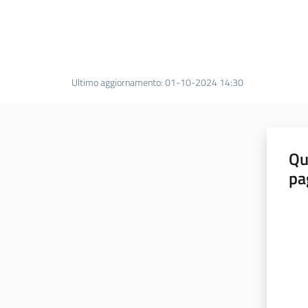
Ultimo aggiornamento
:
01-10-2024 14:30
Qu
pa
Valut