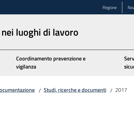
Regione
Nov
nei luoghi di lavoro
Coordinamento prevenzione e
Serv
vigilanza
sicu
ocumentazione
Studi, ricerche e documenti
2017
/
/