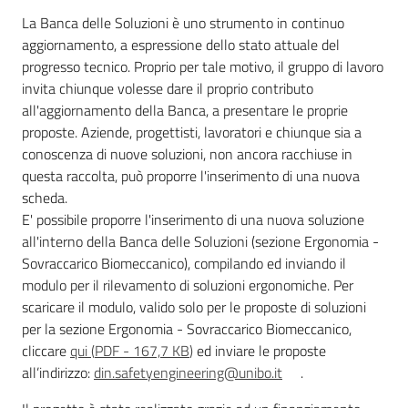
La Banca delle Soluzioni è uno strumento in continuo
aggiornamento, a espressione dello stato attuale del
progresso tecnico. Proprio per tale motivo, il gruppo di lavoro
invita chiunque volesse dare il proprio contributo
all'aggiornamento della Banca, a presentare le proprie
proposte. Aziende, progettisti, lavoratori e chiunque sia a
conoscenza di nuove soluzioni, non ancora racchiuse in
questa raccolta, può proporre l'inserimento di una nuova
scheda.
E' possibile proporre l'inserimento di una nuova soluzione
all'interno della Banca delle Soluzioni (sezione Ergonomia -
Sovraccarico Biomeccanico), compilando ed inviando il
modulo per il rilevamento di soluzioni ergonomiche. Per
scaricare il modulo, valido solo per le proposte di soluzioni
per la sezione Ergonomia - Sovraccarico Biomeccanico,
cliccare
qui
(
PDF
-
167,7 KB
)
ed inviare le proposte
all’indirizzo:
din.safetyengineering@unibo.it
.