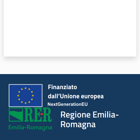
Regione
Emilia-
Romagna
Regione
Novità
Servizi
Leggi Atti Bandi
Regione Emilia-
Romagna
Argomenti