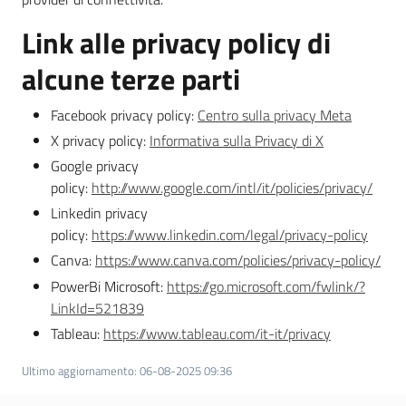
Link alle privacy policy di
alcune terze parti
Facebook privacy policy:
Centro sulla privacy Meta
X privacy policy:
Informativa sulla Privacy di X
Google privacy
policy:
http://www.google.com/intl/it/policies/privacy/
Linkedin privacy
policy:
https://www.linkedin.com/legal/privacy-policy
Canva:
https://www.canva.com/policies/privacy-policy/
PowerBi Microsoft:
https://go.microsoft.com/fwlink/?
LinkId=521839
Tableau:
https://www.tableau.com/it-it/privacy
Ultimo aggiornamento
:
06-08-2025 09:36