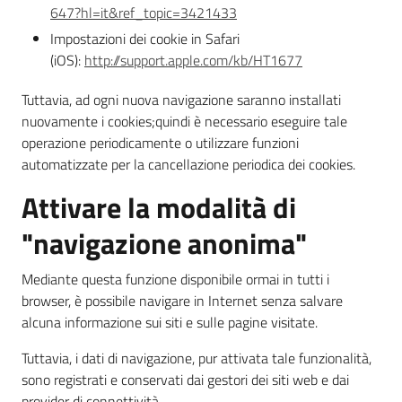
647?hl=it&ref_topic=3421433
Impostazioni dei cookie in Safari
(iOS):
http://support.apple.com/kb/HT1677
Tuttavia, ad ogni nuova navigazione saranno installati
nuovamente i cookies;quindi è necessario eseguire tale
operazione periodicamente o utilizzare funzioni
automatizzate per la cancellazione periodica dei cookies.
Attivare la modalità di
"navigazione anonima"
Mediante questa funzione disponibile ormai in tutti i
browser, è possibile navigare in Internet senza salvare
alcuna informazione sui siti e sulle pagine visitate.
Tuttavia, i dati di navigazione, pur attivata tale funzionalità,
sono registrati e conservati dai gestori dei siti web e dai
provider di connettività.