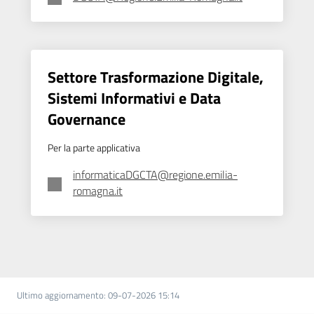
Argomenti
Settore Trasformazione Digitale,
Sistemi Informativi e Data
Governance
Per la parte applicativa
informaticaDGCTA@regione.emilia-
romagna.it
Ultimo aggiornamento
:
09-07-2026 15:14