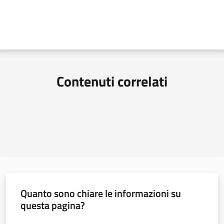
Argomenti
Contenuti correlati
Quanto sono chiare le informazioni su
questa pagina?
Valuta da 1 a 5 stelle