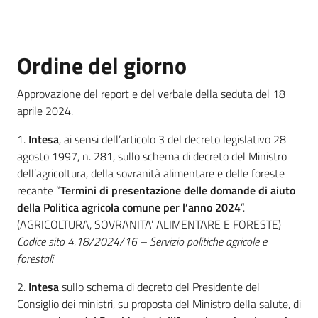
Temi
Ordine del giorno
Appuntamenti
Approvazione del report e del verbale della seduta del 18
aprile 2024.
1.
Intesa
, ai sensi dell’articolo 3 del decreto legislativo 28
agosto 1997, n. 281, sullo schema di decreto del Ministro
dell’agricoltura, della sovranità alimentare e delle foreste
Newsletter
recante “
Termini di presentazione delle domande di aiuto
della Politica agricola comune per l’anno 2024
”.
(AGRICOLTURA, SOVRANITA’ ALIMENTARE E FORESTE)
Seguici
Codice sito 4.18/2024/16 – Servizio politiche agricole e
su
forestali
2.
Intesa
sullo schema di decreto del Presidente del
Consiglio dei ministri, su proposta del Ministro della salute, di