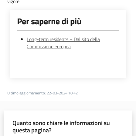
vigore.
Per saperne di più
Long-term residents – Dal sito della
Commissione europea
Regione
Emilia-
Romagna
Ultimo aggiornamento
:
22-03-2024 10:42
Regione
Novità
Quanto sono chiare le informazioni su
questa pagina?
Servizi