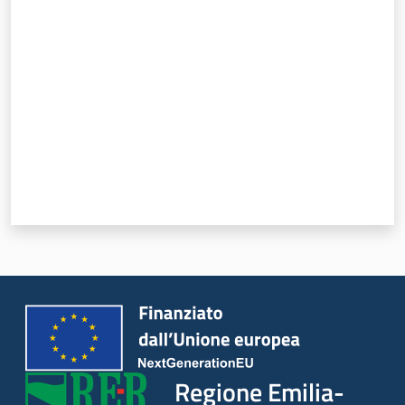
Valuta da 1 a 5 stelle
Leggi Atti Bandi
Argomenti
Regione Emilia-