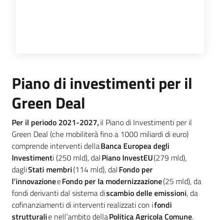
Piano di investimenti per il
Green Deal
Per il periodo 2021-2027,
il Piano di Investimenti per il
Green Deal (che mobiliterà fino a 1000 miliardi di euro)
comprende interventi della
Banca Europea degli
Investiment
i (250 mld), dal
Piano InvestEU
(279 mld),
dagli
Stati membri
(114 mld), dal
Fondo per
l’innovazione
e
Fondo per la modernizzazione
(25 mld), da
fondi derivanti dal sistema di
scambio delle emissioni
, da
cofinanziamenti di interventi realizzati con i
fondi
strutturali
e nell’ambito della
Politica Agricola Comune
.