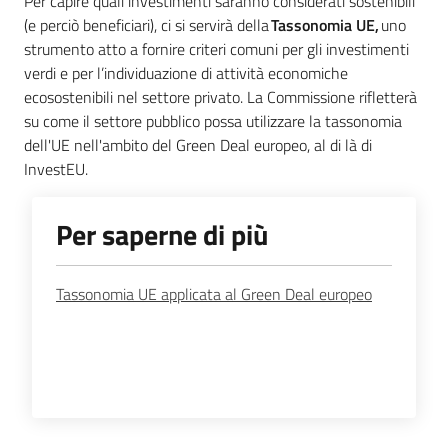
Per capire quali investimenti saranno considerati sostenibili
(e perciò beneficiari), ci si servirà della
Tassonomia UE,
uno
strumento atto a fornire criteri comuni per gli investimenti
verdi e per l’individuazione di attività economiche
ecosostenibili nel settore privato. La Commissione rifletterà
su come il settore pubblico possa utilizzare la tassonomia
dell'UE nell'ambito del Green Deal europeo, al di là di
InvestEU.
Per saperne di più
Tassonomia UE applicata al Green Deal europeo