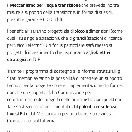
Il
Meccanismo per l’equa transizione
che prevede inoltre
misure a supporto della transizione, in forma di sussidi,
prestiti e garanzie (100 mld).
I beneficiari saranno progetti sia di
piccole
dimensioni (come
quelli su singole abitazioni), che di
grandi
(stazioni di ricarica
per veicoli elettrici). Un focus particolare sarà messo sui
progetti di investimento che rispondano agli
obiettivi
strategici
dell’UE.
Tramite il programma di sostegno alle riforme strutturali, gli
Stati membri avranno la possibilità di ottenere un supporto
tecnico per la progettazione e l’implementazione di riforme,
nonché un supporto della Commissione per il
coordinamento dei progetti delle amministrazioni pubbliche.
Tale sostegno sarà incrementato dal
polo di consulenza
InvestEU
e dal Meccanismo per una transizione giusta
(tramite una piattaforma).