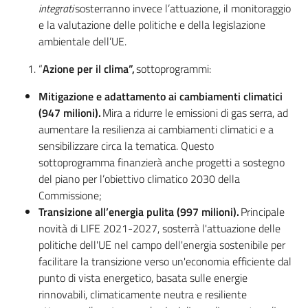
integrati
sosterranno invece l’attuazione, il monitoraggio
e la valutazione delle politiche e della legislazione
Leggi Atti Bandi
ambientale dell’UE.
“
Azione per il clima”,
sottoprogrammi:
Argomenti
Mitigazione e adattamento ai cambiamenti climatici
(947 milioni).
Mira a ridurre le emissioni di gas serra, ad
aumentare la resilienza ai cambiamenti climatici e a
sensibilizzare circa la tematica. Questo
sottoprogramma finanzierà anche progetti a sostegno
del piano per l’obiettivo climatico 2030 della
Commissione;
Transizione all’energia pulita (997 milioni).
Principale
novità di LIFE 2021-2027, sosterrà l'attuazione delle
politiche dell'UE nel campo dell'energia sostenibile per
facilitare la transizione verso un'economia efficiente dal
punto di vista energetico, basata sulle energie
rinnovabili, climaticamente neutra e resiliente