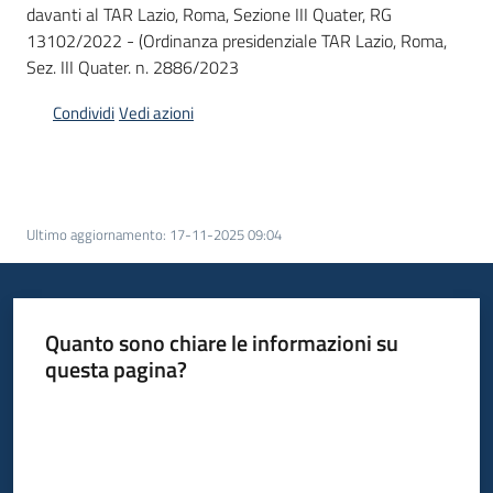
davanti al TAR Lazio, Roma, Sezione III Quater, RG
13102/2022 - (Ordinanza presidenziale TAR Lazio, Roma,
Argomenti
Sez. III Quater. n. 2886/2023
Condividi
Vedi azioni
Campagne
di
Ultimo aggiornamento
:
17-11-2025 09:04
comunicazione
Quanto sono chiare le informazioni su
Seguici
questa pagina?
su
Valuta da 1 a 5 stelle