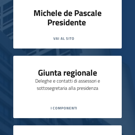
Michele de Pascale
Argomenti
Presidente
VAI AL SITO
Campagne
di
comunicazione
Giunta regionale
Deleghe e contatti di assessori e
sottosegretaria alla presidenza
Seguici
su
I COMPONENTI