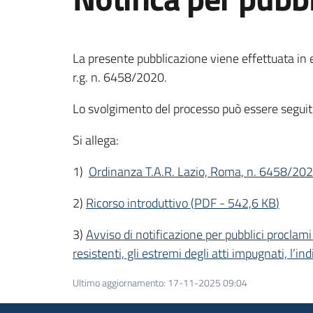
La presente pubblicazione viene effettuata in 
r.g. n. 6458/2020.
Lo svolgimento del processo può essere seguit
Si allega:
1)
Ordinanza T.A.R. Lazio, Roma, n. 6458/20
2)
Ricorso introduttivo
(
PDF
-
542,6 KB
)
3)
Avviso di notificazione per pubblici proclami
resistenti, gli estremi degli atti impugnati, l’i
Ultimo aggiornamento
:
17-11-2025 09:04