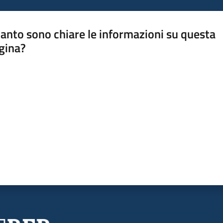
anto sono chiare le informazioni su questa
gina?
a da 1 a 5 stelle