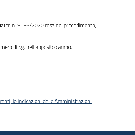
-quater, n. 9593/2020 resa nel procedimento,
umero di r.g. nell’apposito campo.
renti, le indicazioni delle Amministrazioni