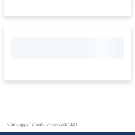
Ultimo aggiornamento
:
04-05-2026 13:01