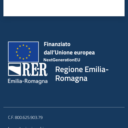
Regione Emilia-
Romagna
C.F. 800.625.903.79