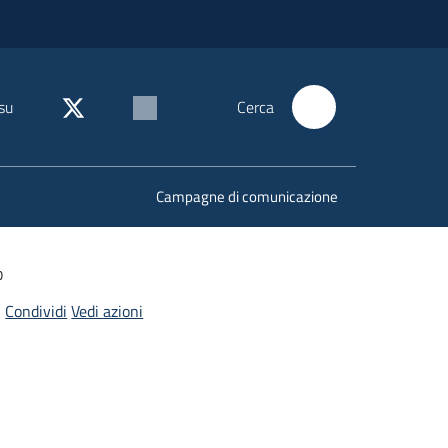
su
Cerca
Campagne di comunicazione
o
Condividi
Vedi azioni