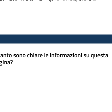
anto sono chiare le informazioni su questa
gina?
a da 1 a 5 stelle