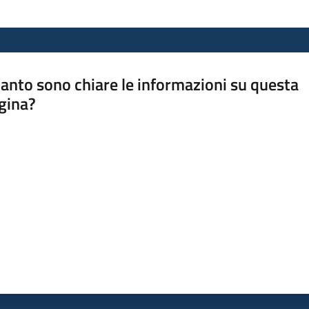
anto sono chiare le informazioni su questa
gina?
a da 1 a 5 stelle