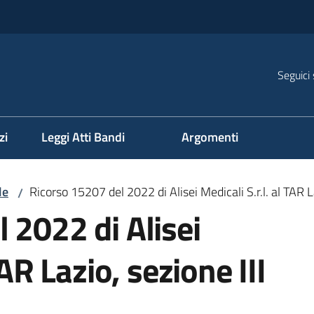
Seguici 
na
zi
Leggi Atti Bandi
Argomenti
le
Ricorso 15207 del 2022 di Alisei Medicali S.r.l. al TAR L
/
 2022 di Alisei
TAR Lazio, sezione III