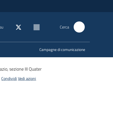
su
Cerca
Campagne di comunicazione
azio, sezione III Quater
Condividi
Vedi azioni