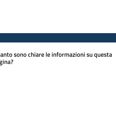
anto sono chiare le informazioni su questa
gina?
a da 1 a 5 stelle