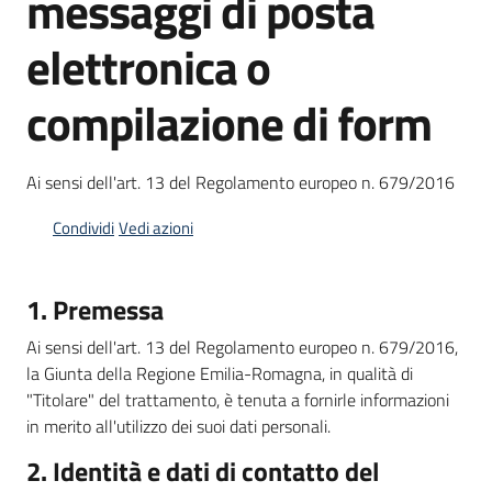
messaggi di posta
elettronica o
Argomenti
compilazione di form
Ai sensi dell'art. 13 del Regolamento europeo n. 679/2016
Campagne
di
Condividi
Vedi azioni
comunicazione
1. Premessa
Seguici
Ai sensi dell'art. 13 del Regolamento europeo n. 679/2016,
su
la Giunta della Regione Emilia-Romagna, in qualità di
"Titolare" del trattamento, è tenuta a fornirle informazioni
in merito all'utilizzo dei suoi dati personali.
2. Identità e dati di contatto del