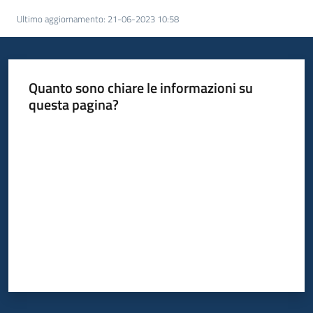
Ultimo aggiornamento
:
21-06-2023 10:58
Quanto sono chiare le informazioni su
questa pagina?
Valuta da 1 a 5 stelle