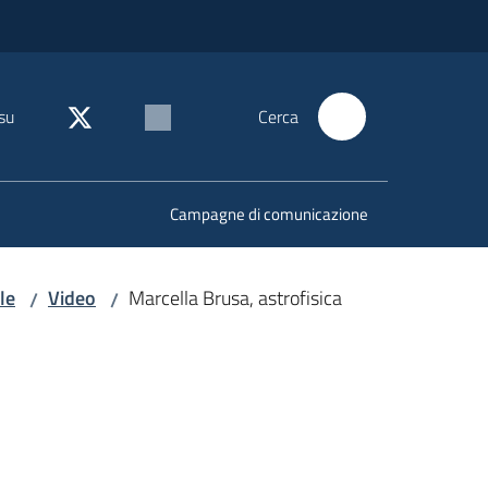
su
Cerca
Campagne di comunicazione
le
Video
Marcella Brusa, astrofisica
/
/