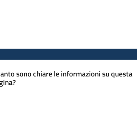
anto sono chiare le informazioni su questa
gina?
a da 1 a 5 stelle