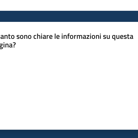
anto sono chiare le informazioni su questa
gina?
a da 1 a 5 stelle