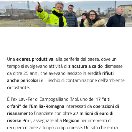
Introduzione
Una
ex area produttiva
, alla periferia del paese, dove un
tempo si svolgevano attività di
zincatura a caldo
, dismesse
da oltre 25 anni, che avevano lasciato in eredità
rifiuti
anche pericolosi
e il rischio di contaminazione dell’ambiente
circostante.
È l’ex Lav-Fer di Campogalliano (Mo), uno dei
17 “siti
orfani” dell’Emilia-Romagna
interessati da
operazioni di
risanamento
finanziate con oltre
27 milioni di euro di
risorse Pnrr
, assegnate alla
Regione
per interventi di
recupero di aree a lungo compromesse. Un sito che entra