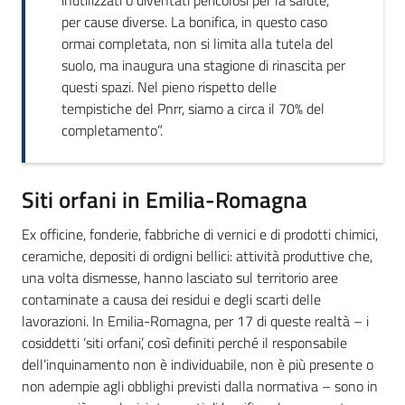
per cause diverse. La bonifica, in questo caso
ormai completata, non si limita alla tutela del
suolo, ma inaugura una stagione di rinascita per
questi spazi. Nel pieno rispetto delle
tempistiche del Pnrr, siamo a circa il 70% del
completamento”.
Siti orfani in Emilia-Romagna
Ex officine, fonderie, fabbriche di vernici e di prodotti chimici,
ceramiche, depositi di ordigni bellici: attività produttive che,
una volta dismesse, hanno lasciato sul territorio aree
contaminate a causa dei residui e degli scarti delle
lavorazioni. In Emilia-Romagna, per 17 di queste realtà – i
cosiddetti ‘siti orfani’, così definiti perché il responsabile
dell’inquinamento non è individuabile, non è più presente o
non adempie agli obblighi previsti dalla normativa – sono in