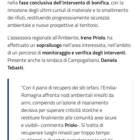
nella
fase conclusiva dell’intervento di bonifica
, con la
rimozione degli ultimi cumuli di materiale e lo smaltimento
dei rifiuti, restituendo progressivamente sicurezza
ambientale e nuove prospettive al territorio.
L'assessora regionale all’Ambiente,
Irene Priolo
, ha
effettuato un
sopralluogo
nell’area interessata, nell’ambito
di un percorso di
monitoraggio e verifica degli interventi
.
Presente anche la sindaca di Campogalliano,
Daniela
Tebasti
.
“Con il piano di recupero dei siti orfani, l'Emilia-
Romagna affronta nodi ambientali irrisolti da
anni, compiendo un’azione di risanamento
decisiva per superare criticità storiche e
restituire finalmente alle comunità aree sicure
e vivibili- commenta
Priolo
-. Si tratta di
recuperare luoghi rimasti per troppo tempo
inutilizzati o diventati pericolosi per la salute,