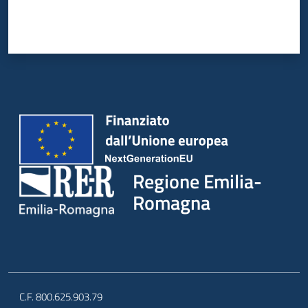
Regione Emilia-
Romagna
C.F. 800.625.903.79