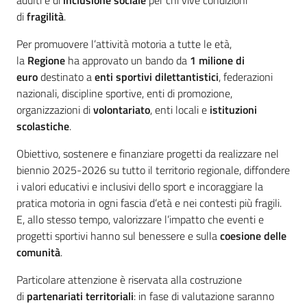
adulti e di
inclusione sociale
per chi vive condizioni
di
fragilità
.
Per promuovere l’attività motoria a tutte le età,
la
Regione
ha approvato un bando da
1 milione di
euro
destinato a
enti sportivi dilettantistici
, federazioni
nazionali, discipline sportive, enti di promozione,
organizzazioni di
volontariato
, enti locali e
istituzioni
scolastiche
.
Obiettivo, sostenere e finanziare progetti da realizzare nel
biennio 2025-2026 su tutto il territorio regionale, diffondere
i valori educativi e inclusivi dello sport e incoraggiare la
pratica motoria in ogni fascia d’età e nei contesti più fragili.
E, allo stesso tempo, valorizzare l’impatto che eventi e
progetti sportivi hanno sul benessere e sulla
coesione delle
comunità
.
Particolare attenzione è riservata alla costruzione
di
partenariati territoriali
: in fase di valutazione saranno