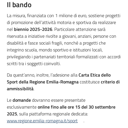
Il bando
La misura, finanziata con 1 milione di euro, sostiene progetti
di promozione dell’attività motoria e sportiva da realizzare
nel
biennio 2025-2026
. Particolare attenzione sarà
riservata a iniziative rivolte a giovani, anziani, persone con
disabilità e fasce sociali fragili, nonché a progetti che
integrino scuola, mondo sportivo e istituzioni locali,
privilegiando i partenariati territoriali formalizzati con accordi
scritti tra i soggetti coinvolti.
Da quest’anno, inoltre, l’adesione alla
Carta Etica dello
Sport della Regione Emilia-Romagna
costituisce
criterio di
ammissibilità
.
Le
domande
dovranno essere presentate
esclusivamente
online
fino alle ore 15 del 30 settembre
2025
, sulla piattaforma regionale dedicata:
www.regione.emilia-romagna.it/sport
.