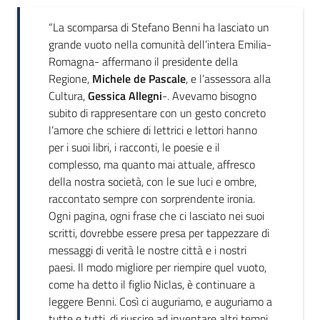
“La scomparsa di Stefano Benni ha lasciato un
grande vuoto nella comunità dell’intera Emilia-
Romagna- affermano il presidente della
Regione,
Michele de Pascale
, e l’assessora alla
Cultura,
Gessica Allegni
-. Avevamo bisogno
subito di rappresentare con un gesto concreto
l’amore che schiere di lettrici e lettori hanno
per i suoi libri, i racconti, le poesie e il
complesso, ma quanto mai attuale, affresco
della nostra società, con le sue luci e ombre,
raccontato sempre con sorprendente ironia.
Ogni pagina, ogni frase che ci lasciato nei suoi
scritti, dovrebbe essere presa per tappezzare di
messaggi di verità le nostre città e i nostri
paesi. Il modo migliore per riempire quel vuoto,
come ha detto il figlio Niclas, è continuare a
leggere Benni. Così ci auguriamo, e auguriamo a
tutte e tutti, di riuscire ad inventare altri tempi