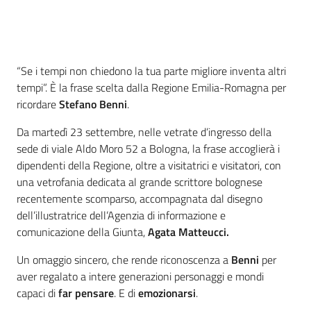
Introduzione
“Se i tempi non chiedono la tua parte migliore inventa altri
tempi”. È la frase scelta dalla Regione Emilia-Romagna per
ricordare
Stefano Benni
.
Da martedì 23 settembre, nelle vetrate d’ingresso della
sede di viale Aldo Moro 52 a Bologna, la frase accoglierà i
dipendenti della Regione, oltre a visitatrici e visitatori, con
una vetrofania dedicata al grande scrittore bolognese
recentemente scomparso, accompagnata dal disegno
dell’illustratrice dell’Agenzia di informazione e
comunicazione della Giunta,
Agata Matteucci.
Un omaggio sincero, che rende riconoscenza a
Benni
per
aver regalato a intere generazioni personaggi e mondi
capaci di
far pensare
. E di
emozionarsi
.