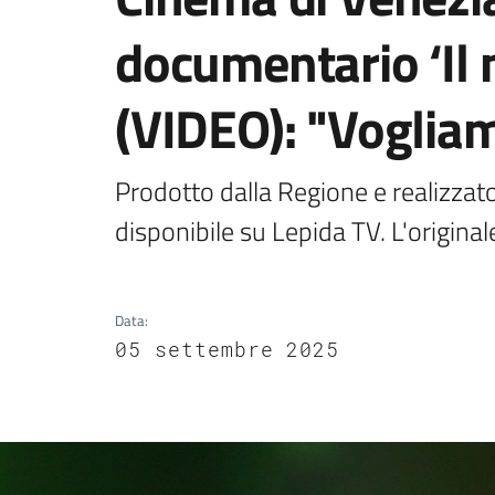
documentario ‘Il 
(VIDEO): "Vogliam
Prodotto dalla Regione e realizzat
disponibile su Lepida TV. L'original
Data
:
05 settembre 2025