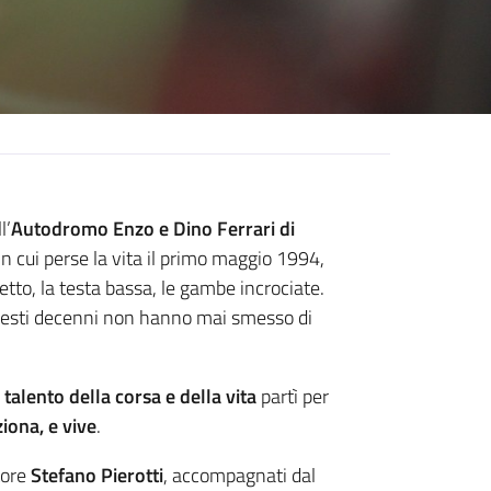
l’
Autodromo Enzo e Dino Ferrari di
in cui perse la vita il primo maggio 1994,
etto, la testa bassa, le gambe incrociate.
questi decenni non hanno mai smesso di
talento della corsa e della vita
partì per
iona, e vive
.
tore
Stefano Pierotti
, accompagnati dal