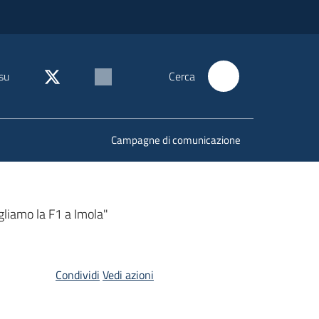
su
Cerca
Campagne di comunicazione
gliamo la F1 a Imola"
Condividi
Vedi azioni