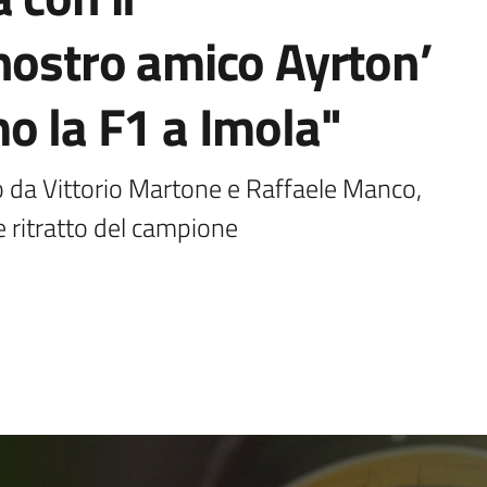
nostro amico Ayrton’
o la F1 a Imola"
o da Vittorio Martone e Raffaele Manco, 
e ritratto del campione