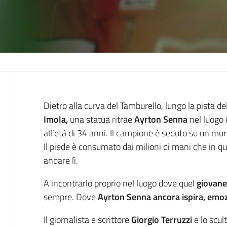
Introduzione
Dietro alla curva del Tamburello, lungo la pista del
Imola,
una statua ritrae
Ayrton Senna
nel luogo 
all’età di 34 anni. Il campione è seduto su un mur
Il piede è consumato dai milioni di mani che in 
andare lì.
A incontrarlo proprio nel luogo dove quel
giovane 
sempre. Dove
Ayrton Senna ancora ispira, emoz
Il giornalista e scrittore
Giorgio Terruzzi
e lo scul