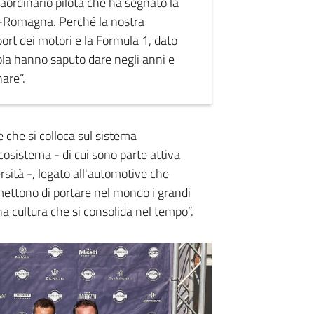
raordinario pilota che ha segnato la
lia-Romagna. Perché la nostra
ort dei motori e la Formula 1, dato
ola hanno saputo dare negli anni e
are”.
 che si colloca sul sistema
cosistema - di cui sono parte attiva
rsità -, legato all'automotive che
ettono di portare nel mondo i grandi
na cultura che si consolida nel tempo”.