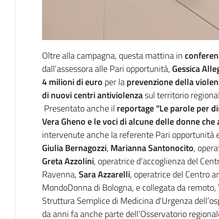
Oltre alla campagna, questa mattina in
conferen
dall’assessora alle Pari opportunità,
Gessica Alle
4 milioni di euro
per la
prevenzione della violen
di nuovi centri antiviolenza
sul territorio regiona
Presentato anche il
reportage “Le parole per dir
Vera Gheno e le voci di alcune delle donne che a
intervenute anche la referente Pari opportunit
Giulia Bernagozzi
,
Marianna Santonocito
, opera
Greta Azzolini
, operatrice d’accoglienza del Cen
Ravenna,
Sara Azzarelli
, operatrice del Centro 
MondoDonna di Bologna, e collegata da remoto,
Struttura Semplice di Medicina d'Urgenza dell’os
da anni fa anche parte dell’Osservatorio regional