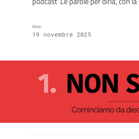
podcast ‘Le parole per dirla’, con l
Data
:
19 novembre 2025