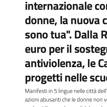
internazionale con
donne, la nuova
sono tua". Dalla R
euro per il sosteg
antiviolenza, le Ca
progetti nelle scu
Manifesti in 5 lingue nelle città de
azioni abusanti che le donne non vog