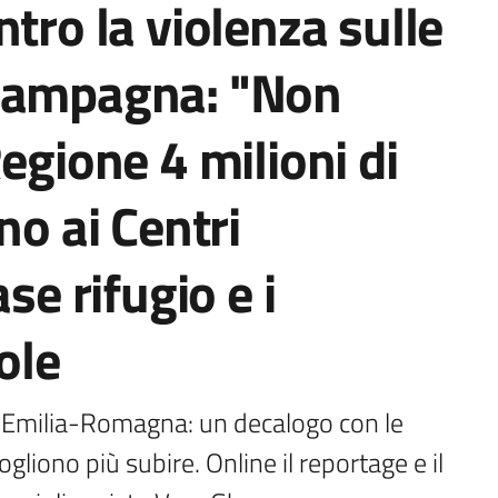
tro la violenza sulle
 campagna: "Non
egione 4 milioni di
no ai Centri
se rifugio e i
ole
ll’Emilia-Romagna: un decalogo con le 
liono più subire. Online il reportage e il 