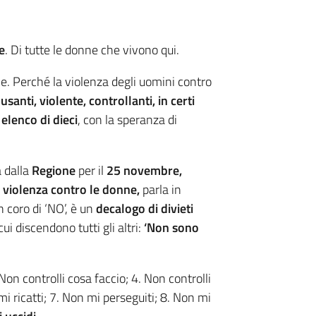
e
. Di tutte le donne che vivono qui.
le. Perché la violenza degli uomini contro
usanti, violente, controllanti, in certi
elenco di dieci
, con la speranza di
a dalla
Regione
per il
25 novembre,
a violenza contro le donne,
parla in
n coro di ‘NO’, è un
decalogo di divieti
ui discendono tutti gli altri:
‘Non sono
on controlli cosa faccio; 4. Non controlli
i ricatti; 7. Non mi perseguiti; 8. Non mi