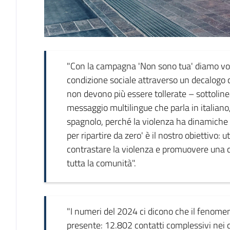
"Con la campagna 'Non sono tua' diamo voc
condizione sociale attraverso un decalogo 
non devono più essere tollerate – sottolin
messaggio multilingue che parla in italiano,
spagnolo, perché la violenza ha dinamiche 
per ripartire da zero' è il nostro obiettivo: u
contrastare la violenza e promuovere una c
tutta la comunità".
"I numeri del 2024 ci dicono che il feno
presente: 12.802 contatti complessivi nei 