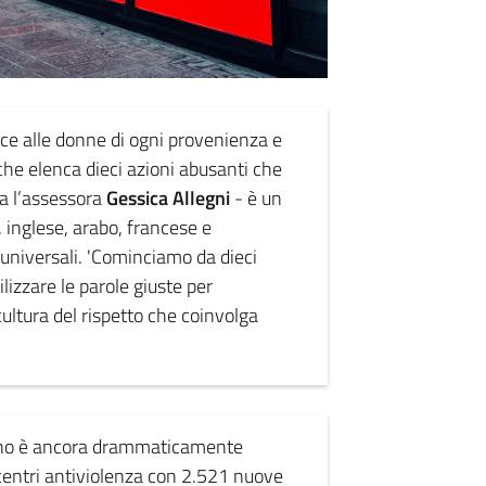
e alle donne di ogni provenienza e
che elenca dieci azioni abusanti che
ea l’assessora
Gessica Allegni
- è un
 inglese, arabo, francese e
universali. 'Cominciamo da dieci
tilizzare le parole giuste per
ultura del rispetto che coinvolga
meno è ancora drammaticamente
centri antiviolenza con 2.521 nuove