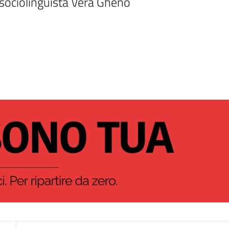
a sociolinguista Vera Gheno