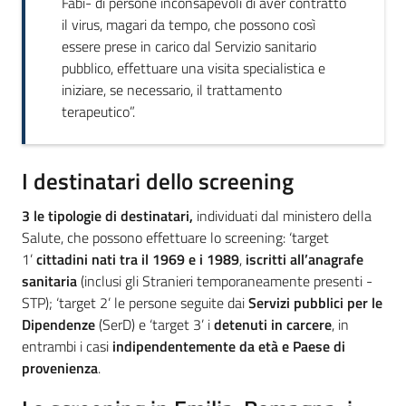
Fabi- di persone inconsapevoli di aver contratto
il virus, magari da tempo, che possono così
essere prese in carico dal Servizio sanitario
pubblico, effettuare una visita specialistica e
iniziare, se necessario, il trattamento
terapeutico”.
I destinatari dello screening
3
le tipologie di destinatari,
individuati dal ministero della
Salute, che possono effettuare lo screening: ‘target
1’
cittadini nati tra il 1969 e i 1989
,
iscritti all’anagrafe
sanitaria
(inclusi gli Stranieri temporaneamente presenti -
STP); ‘target 2’ le persone seguite dai
Servizi pubblici per le
Dipendenze
(SerD) e ‘target 3’ i
detenuti in carcere
, in
entrambi i casi
indipendentemente da età e Paese di
provenienza
.