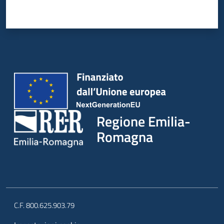
Regione Emilia-
Romagna
C.F. 800.625.903.79