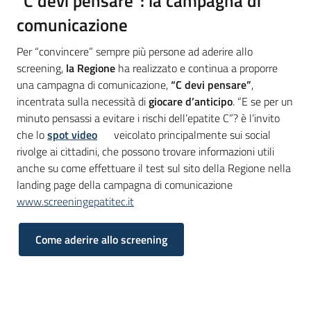
“C devi pensare”: la campagna di
comunicazione
Per “convincere” sempre più persone ad aderire allo
screening,
la Regione
ha realizzato e continua a proporre
una campagna di comunicazione,
“C devi pensare”
,
incentrata sulla necessità di
giocare d’anticipo
. “E se per un
minuto pensassi a evitare i rischi dell’epatite C”? è l’invito
che lo
spot video
veicolato principalmente sui social
rivolge ai cittadini, che possono trovare informazioni utili
anche su come effettuare il test sul sito della Regione nella
landing page della campagna di comunicazione
www.screeningepatitec.it
Come aderire allo screening