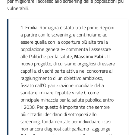
per migliorare l'accesso allo screening delle popolazioni più
vulnerabili.
“L’Emilia-Romagna è stata tra le prime Regioni
a partire con lo screening, e continuiamo ad
essere quella con la copertura più alta tra la
popolazione generale- commenta l’assessore
alle Politiche per la salute,
Massimo Fabi
-. Il
nuovo progetto, di cui siamo orgogliosi di essere
capofila, ci vedrà parte attiva nel concorrere al
raggiungimento di un obiettivo ambizioso,
fissato dall’Organizzazione mondiale della
sanità: eliminare l’epatite virale C come
principale minaccia per la salute pubblica entro
il 2030. Per questo è importante che sempre
più cittadini decidano di sottoporsi allo
screening, fondamentale per individuare i casi
non ancora diagnosticati: parliamo- aggiunge