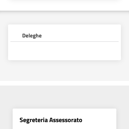
Novità
Servizi
Deleghe
Leggi Atti Bandi
Argomenti
Segreteria Assessorato