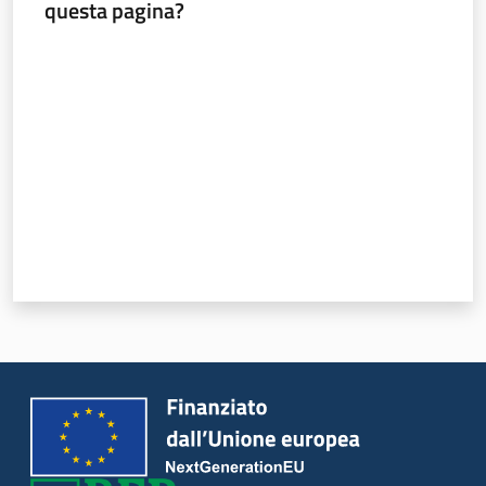
questa pagina?
Valuta da 1 a 5 stelle