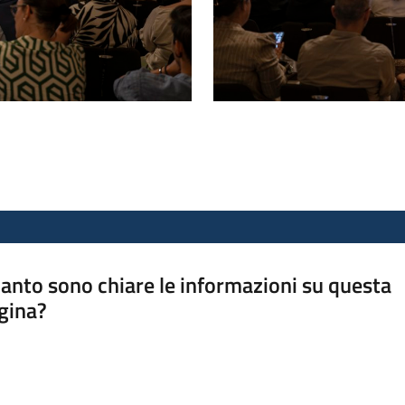
anto sono chiare le informazioni su questa
gina?
a da 1 a 5 stelle