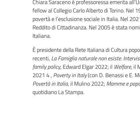
Chiara Saraceno è professoressa emerita all’Uni
fellow al Collegio Carlo Alberto di Torino. Ne
povertà e l’esclusione sociale in Italia. Nel 20
Reddito di Cittadinanza. Nel 2005 è stata nomi
Italiana.
È presidente della Rete Italiana di Cultura popola
recenti,
La Famiglia naturale non esiste. Intervi
family policy
, Edward Elgar 2022; il
Welfare
, il
2021 4 ,
Poverty in Italy
(con D. Benassi e E. Mo
Povertà in Italia
, il Mulino 2022;
Mamme e pap
quotidiano La Stampa.