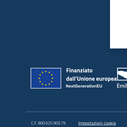
C.F. 800.625.903.79
Impostazioni cookie