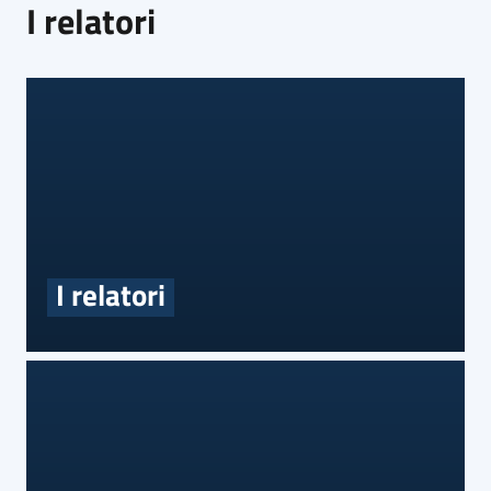
I relatori
I relatori