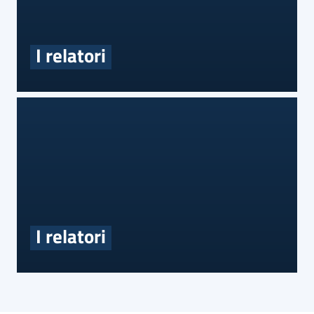
I relatori
I relatori