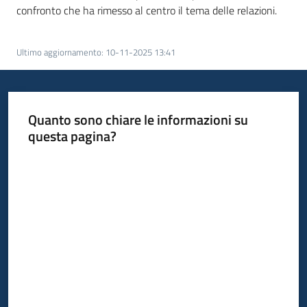
confronto che ha rimesso al centro il tema delle relazioni.
Ultimo aggiornamento
:
10-11-2025 13:41
Quanto sono chiare le informazioni su
questa pagina?
Valuta da 1 a 5 stelle