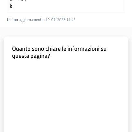
k
Ultimo aggiornamento
:
19-07-2023 11:45
Quanto sono chiare le informazioni su
questa pagina?
Valuta da 1 a 5 stelle