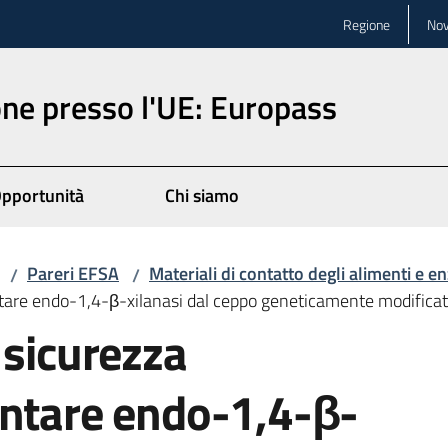
Regione
Nov
ne presso l'UE: Europass
pportunità
Chi siamo
Pareri EFSA
Materiali di contatto degli alimenti e e
/
/
ntare endo-1,4-β-xilanasi dal ceppo geneticamente modificat
 sicurezza
entare endo-1,4-β-