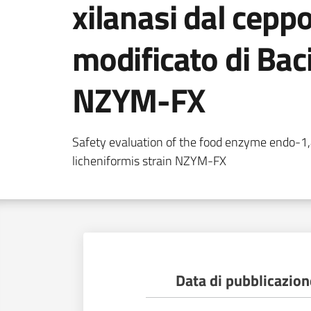
xilanasi dal cep
modificato di Baci
NZYM-FX
Safety evaluation of the food enzyme endo-1,
licheniformis strain NZYM-FX
Data di pubblicazion