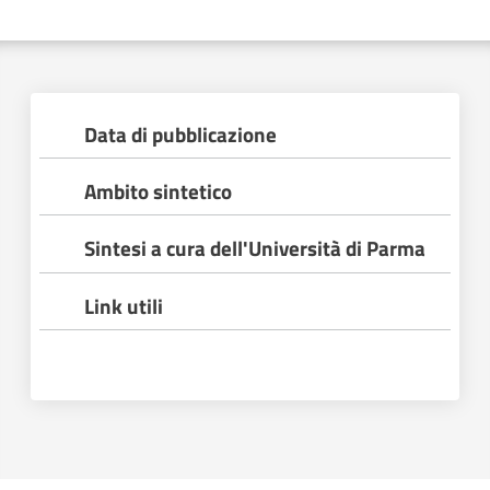
Data di pubblicazione
Ambito sintetico
Regione
Emilia-
Sintesi a cura dell'Università di Parma
Romagna
Link utili
Regione
Novità
Servizi
Leggi Atti Bandi