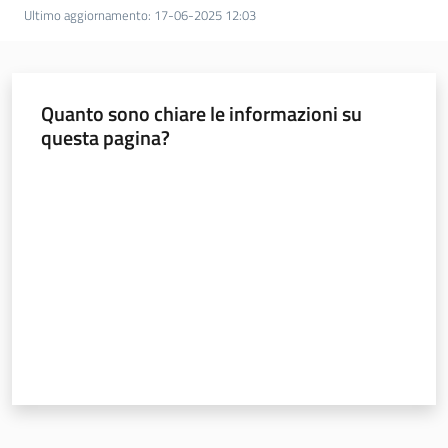
Ultimo aggiornamento
:
17-06-2025 12:03
Argomenti
Quanto sono chiare le informazioni su
questa pagina?
Valuta da 1 a 5 stelle