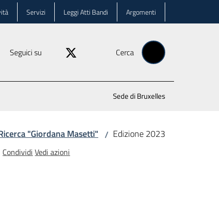
ità
Servizi
Leggi Atti Bandi
Argomenti
Seguici su
Cerca
Sede di Bruxelles
Ricerca "Giordana Masetti"
Edizione 2023
/
Condividi
Vedi azioni