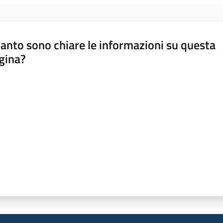
anto sono chiare le informazioni su questa
gina?
a da 1 a 5 stelle