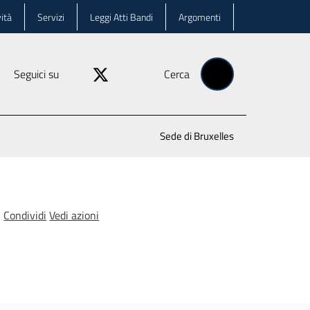
ità
Servizi
Leggi Atti Bandi
Argomenti
Seguici su
Cerca
Sede di Bruxelles
Condividi
Vedi azioni