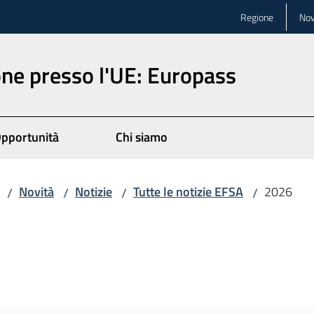
Regione
Nov
ne presso l'UE: Europass
pportunità
Chi siamo
Novità
Notizie
Tutte le notizie EFSA
2026
/
/
/
/