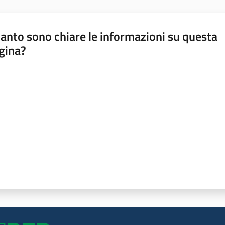
anto sono chiare le informazioni su questa
gina?
a da 1 a 5 stelle