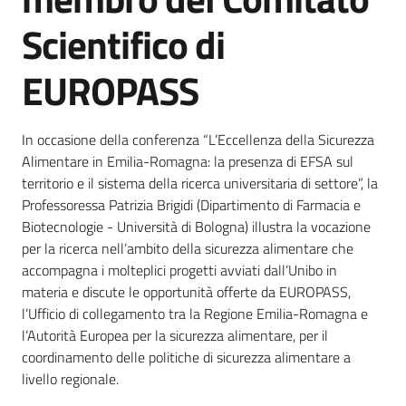
Chi
Scientifico di
siamo
EUROPASS
In occasione della conferenza “L’Eccellenza della Sicurezza
Alimentare in Emilia-Romagna: la presenza di EFSA sul
Sede
territorio e il sistema della ricerca universitaria di settore”, la
di
Professoressa Patrizia Brigidi (Dipartimento di Farmacia e
Bruxelles
Biotecnologie - Università di Bologna) illustra la vocazione
per la ricerca nell’ambito della sicurezza alimentare che
accompagna i molteplici progetti avviati dall’Unibo in
materia e discute le opportunità offerte da EUROPASS,
Seguici
l’Ufficio di collegamento tra la Regione Emilia-Romagna e
su
l’Autorità Europea per la sicurezza alimentare, per il
coordinamento delle politiche di sicurezza alimentare a
livello regionale.