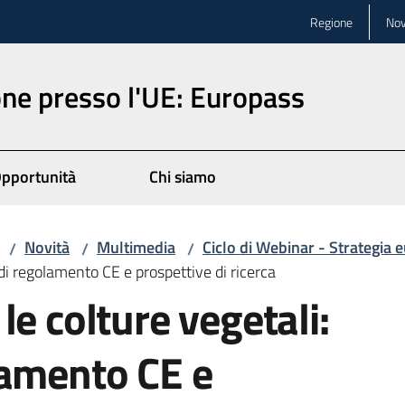
Regione
Nov
ne presso l'UE: Europass
pportunità
Chi siamo
Novità
Multimedia
Ciclo di Webinar - Strategia
/
/
/
di regolamento CE e prospettive di ricerca
le colture vegetali:
lamento CE e