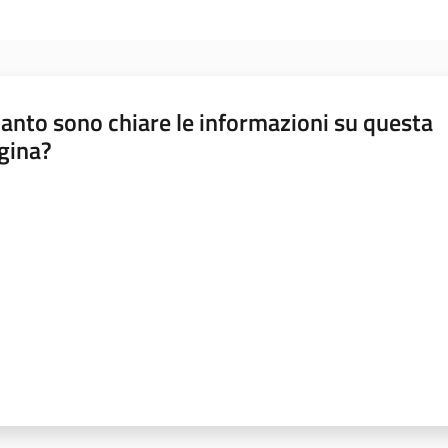
anto sono chiare le informazioni su questa
gina?
a da 1 a 5 stelle