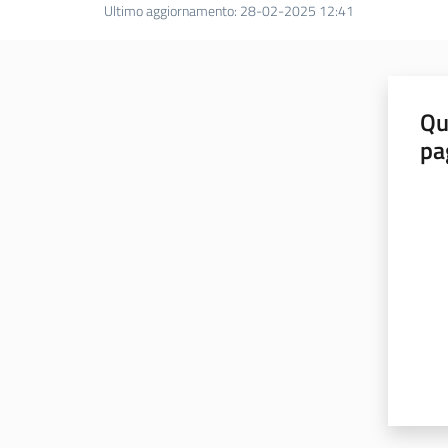
Ultimo aggiornamento
:
28-02-2025 12:41
Qu
pa
Valut