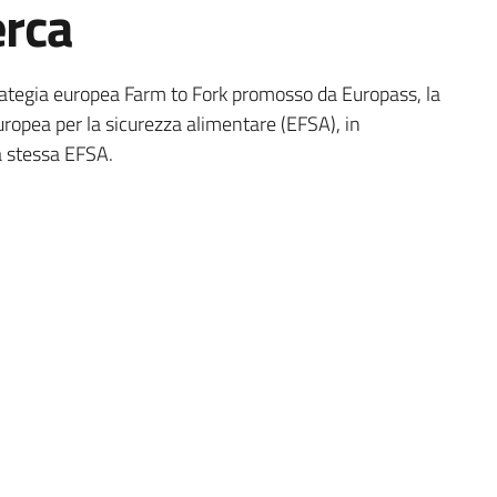
erca
rategia europea Farm to Fork promosso da Europass, la
Europea per la sicurezza alimentare (EFSA), in
a stessa EFSA.