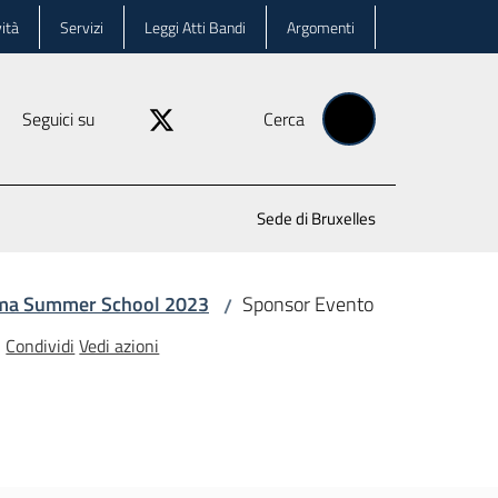
ità
Servizi
Leggi Atti Bandi
Argomenti
Seguici su
Cerca
Sede di Bruxelles
ma Summer School 2023
Sponsor Evento
/
Condividi
Vedi azioni