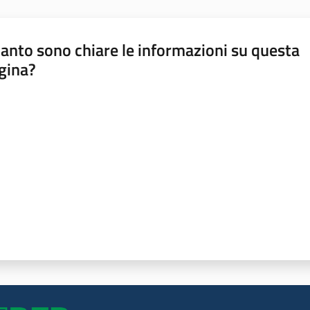
anto sono chiare le informazioni su questa
gina?
a da 1 a 5 stelle