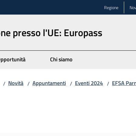
Regione
Nov
ne presso l'UE: Europass
pportunità
Chi siamo
Novità
Appuntamenti
Eventi 2024
EFSA Par
/
/
/
/