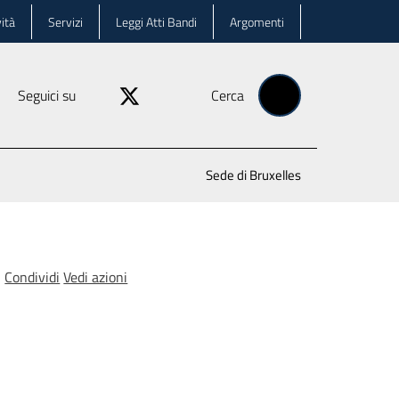
ità
Servizi
Leggi Atti Bandi
Argomenti
Seguici su
Cerca
Sede di Bruxelles
Condividi
Vedi azioni