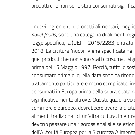
prodotti che non sono stati consumati signif
I nuovi ingredienti o prodotti alimentari, megl
novel foods
, sono una categoria di alimenti re
legge specifica, la (UE) n. 2015/2283, entrata 
2018. La dicitura “nuovi” viene specificata ne
quei prodotti che non sono stati consumati si
prima del 15 Maggio 1997. Perciò, tutte le so
consumate prima di quella data sono da ritene
trattamento particolare e meno complicato, in
consumati in Europa prima della sopra citata 
significativamente altrove. Questi, qualora vol
commercio europeo, dovrebbero avere la dicit
alimenti tradizionali di un’altra cultura. In entr
devono passare una rigorosa analisi e selezion
dell’Autorità Europea per la Sicurezza Aliment