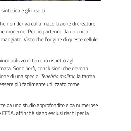
intetica e gli insetti.
 che non deriva dalla macellazione di creature
giche moderne. Perciò partendo da un’unica
mangiato. Visto che l’origine di queste cellule
nor utilizzo di terreno rispetto agli
umata. Sono però, conclusioni che devono
ione di una specie:
Tenebrio molitor
, la tarma
r essere più facilmente utilizzato come
parte da uno studio approfondito e da numerose
 EFSA, affinché siano esclusi rischi per la