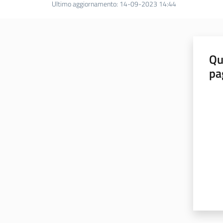
Ultimo aggiornamento
:
14-09-2023 14:44
Qu
pa
Valut