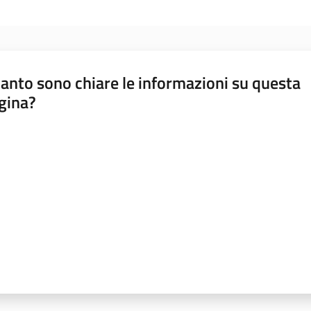
anto sono chiare le informazioni su questa
gina?
a da 1 a 5 stelle