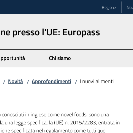
Regione
Nov
ne presso l'UE: Europass
pportunità
Chi siamo
Novità
Approfondimenti
I nuovi alimenti
/
/
/
io conosciuti in inglese come novel foods, sono una
da una legge specifica, la (UE) n. 2015/2283, entrata in
 viene specificata nel regolamento come tutti quei