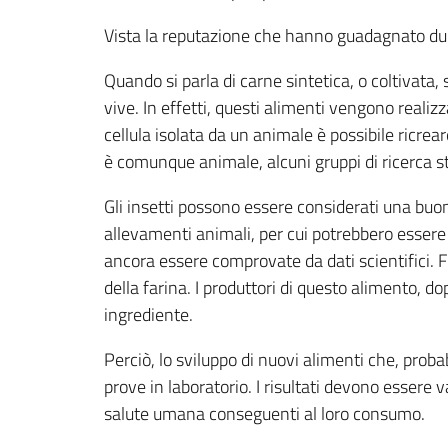
Vista la reputazione che hanno guadagnato dura
Quando si parla di carne sintetica, o coltivata,
vive. In effetti, questi alimenti vengono reali
cellula isolata da un animale è possibile ricre
è comunque animale, alcuni gruppi di ricerca s
Gli insetti possono essere considerati una buona
allevamenti animali, per cui potrebbero esser
ancora essere comprovate da dati scientifici. F
della farina. I produttori di questo alimento, d
ingrediente.
Perciò, lo sviluppo di nuovi alimenti che, pro
prove in laboratorio. I risultati devono essere 
salute umana conseguenti al loro consumo.