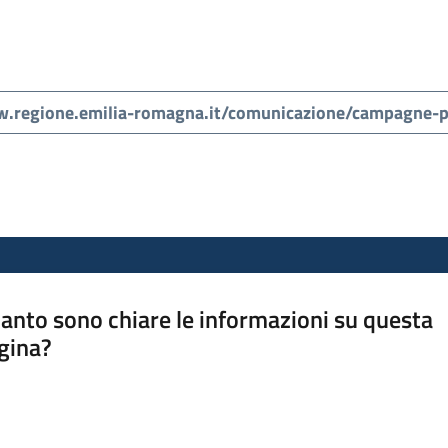
anto sono chiare le informazioni su questa
gina?
a da 1 a 5 stelle