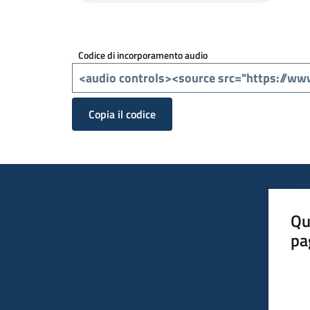
Codice di incorporamento audio
Copia il codice
Qu
pa
Valut