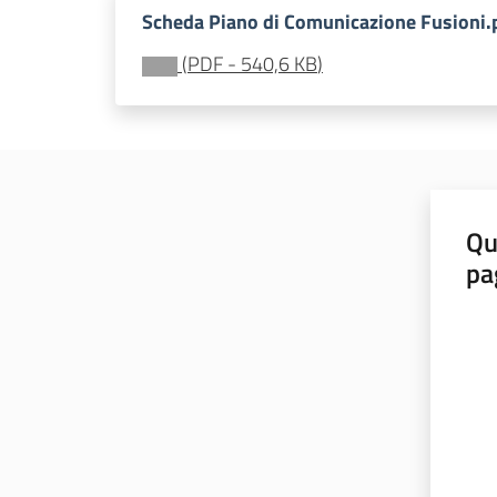
Scheda Piano di Comunicazione Fusioni.
(
PDF
-
540,6 KB
)
Qu
pa
Valut