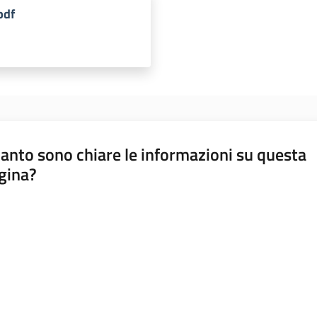
pdf
anto sono chiare le informazioni su questa
gina?
a da 1 a 5 stelle